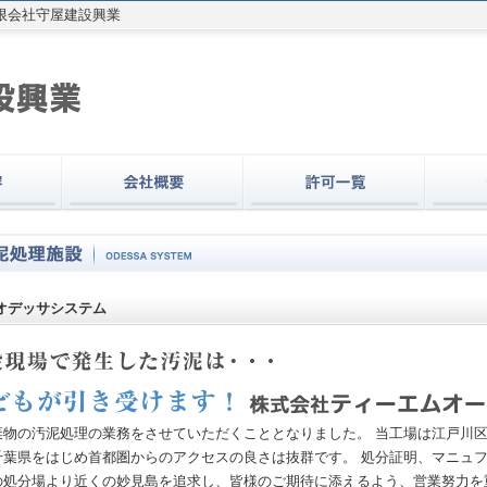
有限会社守屋建設興業
オデッサシステム
棄物の汚泥処理の業務をさせていただくこととなりました。 当工場は江戸川
千葉県をはじめ首都圏からのアクセスの良さは抜群です。 処分証明、マニュ
の処分場より近くの妙見島を追求し、皆様のご期待に添えるよう、営業努力を