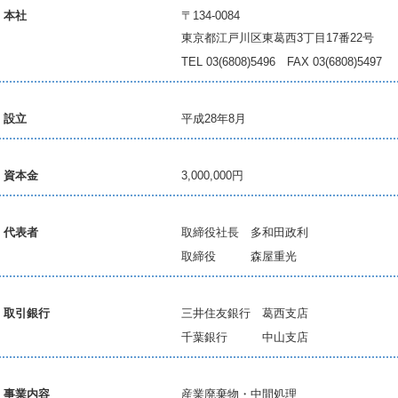
本社
〒134-0084
東京都江戸川区東葛西3丁目17番22号
TEL 03(6808)5496 FAX 03(6808)5497
設立
平成28年8月
資本金
3,000,000円
代表者
取締役社長 多和田政利
取締役 森屋重光
取引銀行
三井住友銀行 葛西支店
千葉銀行 中山支店
事業内容
産業廃棄物・中間処理