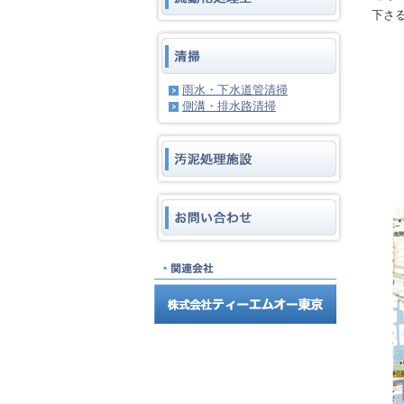
下さ
雨水・下水道管清掃
側溝・排水路清掃